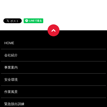
HOME
会社紹介
事業案内
安全環境
作業風景
緊急脱出訓練