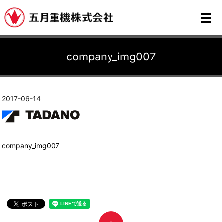
メ
company_img007
2017-06-14
company_img007