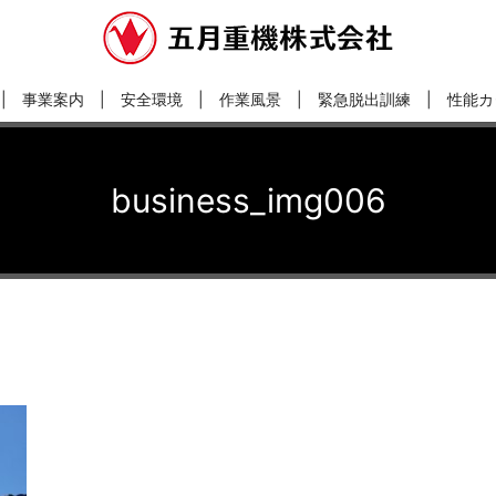
事業案内
安全環境
作業風景
緊急脱出訓練
性能カ
business_img006