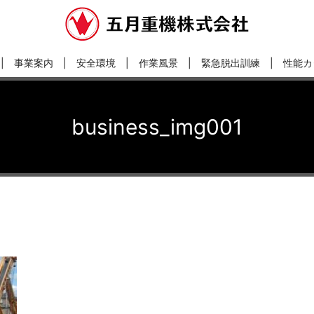
事業案内
安全環境
作業風景
緊急脱出訓練
性能カ
business_img001