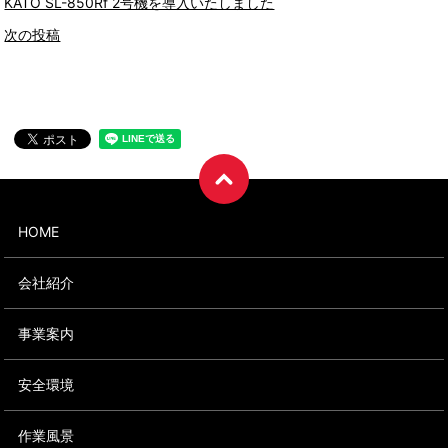
KATO SL-850Rf 2号機を導入いたしました
次の投稿
HOME
会社紹介
事業案内
安全環境
作業風景