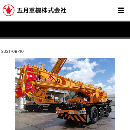
メ
2021-09-10